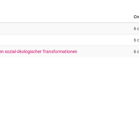
Cr
6 
6 
en sozial-ökologischer Transformationen
6 