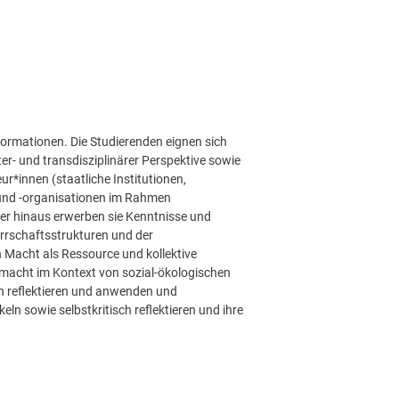
ormationen. Die Studierenden eignen sich
ter- und transdisziplinärer Perspektive sowie
ur*innen (staatliche Institutionen,
 und -organisationen im Rahmen
er hinaus erwerben sie Kenntnisse und
rschaftsstrukturen und der
n Macht als Ressource und kollektive
smacht im Kontext von sozial-ökologischen
on reflektieren und anwenden und
n sowie selbstkritisch reflektieren und ihre