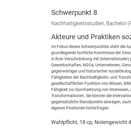
Schwerpunkt 8
Nachhaltigkeitsstudien, Bachelor 
Akteure und Praktiken so
Im Fokus dieses Schwerpunktes steht die Au
grundlegende fachliche Kenntnisse der Geschi
in ihrer Verschränkung mit (internationaler)
Gewerkschaften, NGOs, Unternehmen, Genoss
gegenwärtiger und historischer sozialökol
Fähigkeiten der Nachhaltigkeits- und Tra
gesellschaftlichen Funktion von Wissen, Bil
Fähigkeit zur Durchsetzung von Interessen,
Transformationen. Sie können die internatio
gegensätzliche Standpunkte abwägen, sachori
eigenen Positionen hinterfragen.
Wahlpflicht, 18 cp, Notengewicht 