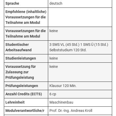
Sprache
deutsch
Empfohlene (inhaltliche)
Voraussetzungen für die
Teilnahme am Modul
Voraussetzungen für die
keine
Teilnahme am Modul
Studentischer
3 SWS VL (45 Std.) 1 SWS Ü (15 Std.)
Arbeitsaufwand
Selbststudium 120 Std.
Studienleistungen
keine
Voraussetzung für
keine
Zulassung zur
Prüfungsleistung
Prüfungsleistungen
Klausur 120 Min.
Anzahl Credits (ECTS)
6 cp
Lehreinheit
Maschinenbau
Modulverantwortliche/r
Prof. Dr.-Ing. Andreas Kroll