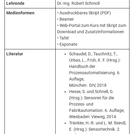
Lehrende
Dr.-Ing. Robert Schmoll
Medienformen
• Ausdruckbares Skript (PDF)
• Beamer
• Web-Portal zum Kurs mit Skript zum
Download und Zusatzinformationen
• Tafel
• Exponate
Literatur
Schaudel, D., Tauchnitz, T.,
Urbas, L., Früh, K. F. (Hrsg.):
Handbuch der
Prozessautomatisierung. 6.
Auflage,
München: DIV, 2018
Hesse, S. und Schnell, G.
(Hrsg.): Sensoren für die
Prozess- und
Fabrikautomation. 6. Auflage,
Wiesbaden: Vieweg, 2014
Tränkler, H.-R. und L. M. Reindl,
E. (Hrsg.): Sensortechnik. 2.