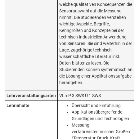
welche qualitativen Konsequenzen die
Sensorauswahl auf die Messung
nimmt. Die Studierenden verstehen
wichtige Aspekte, Begriffe,
Kenngrößen und Konzepte bei der
technisch-industriellen Anwendung
von Sensoren. Sie sind weiterhin in der
Lage, zugehörige technisch-
wissenschaftliche Literatur inkl.
Daten-blätter zu lesen. Die
Studierenden können systematisch an
die Lösung einer Applikationsaufgabe
herangehen.
Lehrveranstaltungsarten
VLmP 3 SWS Ü 1 SWS
Lehrinhalte
Übersicht und Einführung
Applikationsübergreifende
Grundlagen und Technologien
Messung
verfahrenstechnischer Größen
(Temperatur, Druck, Kraft,