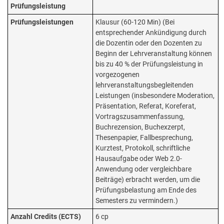
Prüfungsleistung
Prüfungsleistungen
Klausur (60-120 Min) (Bei
entsprechender Ankündigung durch
die Dozentin oder den Dozenten zu
Beginn der Lehrveranstaltung können
bis zu 40 % der Prüfungsleistung in
vorgezogenen
lehrveranstaltungsbegleitenden
Leistungen (insbesondere Moderation,
Präsentation, Referat, Koreferat,
Vortragszusammenfassung,
Buchrezension, Buchexzerpt,
Thesenpapier, Fallbesprechung,
Kurztest, Protokoll, schriftliche
Hausaufgabe oder Web 2.0-
Anwendung oder vergleichbare
Beiträge) erbracht werden, um die
Prüfungsbelastung am Ende des
Semesters zu vermindern.)
Anzahl Credits (ECTS)
6 cp