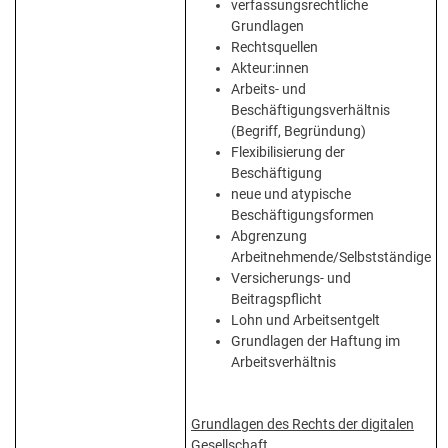
verfassungsrechtliche
Grundlagen
Rechtsquellen
Akteur:innen
Arbeits- und
Beschäftigungsverhältnis
(Begriff, Begründung)
Flexibilisierung der
Beschäftigung
neue und atypische
Beschäftigungsformen
Abgrenzung
Arbeitnehmende/Selbstständige
Versicherungs- und
Beitragspflicht
Lohn und Arbeitsentgelt
Grundlagen der Haftung im
Arbeitsverhältnis
Grundlagen des
Rechts der digitalen
Gesellschaft