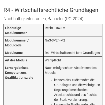
R4 - Wirtschaftsrechtliche Grundlagen
Nachhaltigkeitsstudien, Bachelor (PO-2024)
Eindeutige
Recht-1040-M
Modulnummer
Modulnummer /
NaS-SP24-M2
Modulcode
Modulname
R4 - Wirtschaftsrechtliche Grundlagen
Art des Moduls
Wahlpflicht
Lernergebnisse,
Nach erfolgreichem Absolvieren des
Kompetenzen,
Moduls
Qualifikationsziele
kennen die Studierenden die
Grundlagen und die wichtigsten
Regelungsbereiche des
Arbeitsrechts und des Rechts
der Sozialversicherung,
kennen die Studierenden die