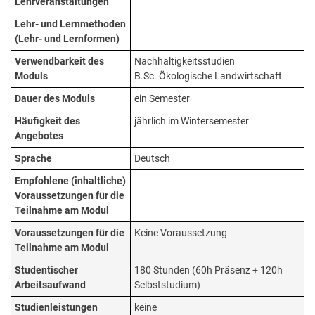
Lehrveranstaltungen
Lehr- und Lernmethoden
(Lehr- und Lernformen)
Verwendbarkeit des
Nachhaltigkeitsstudien
Moduls
B.Sc. Ökologische Landwirtschaft
Dauer des Moduls
ein Semester
Häufigkeit des
jährlich im Wintersemester
Angebotes
Sprache
Deutsch
Empfohlene (inhaltliche)
Voraussetzungen für die
Teilnahme am Modul
Voraussetzungen für die
Keine Voraussetzung
Teilnahme am Modul
Studentischer
180 Stunden (60h Präsenz + 120h
Arbeitsaufwand
Selbststudium)
Studienleistungen
keine