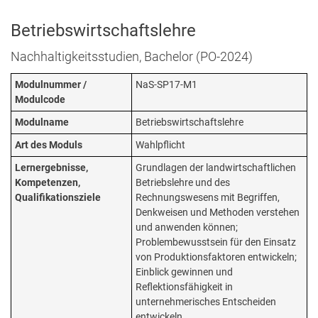
Betriebswirtschaftslehre
Nachhaltigkeitsstudien, Bachelor (PO-2024)
Modulnummer /
NaS-SP17-M1
Modulcode
Modulname
Betriebswirtschaftslehre
Art des Moduls
Wahlpflicht
Lernergebnisse,
Grundlagen der landwirtschaftlichen
Kompetenzen,
Betriebslehre und des
Qualifikationsziele
Rechnungswesens mit Begriffen,
Denkweisen und Methoden verstehen
und anwenden können;
Problembewusstsein für den Einsatz
von Produktionsfaktoren entwickeln;
Einblick gewinnen und
Reflektionsfähigkeit in
unternehmerisches Entscheiden
entwickeln