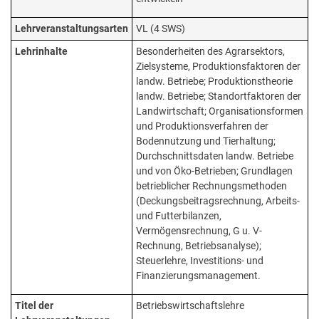
Lehrveranstaltungsarten
VL (4 SWS)
Lehrinhalte
Besonderheiten des Agrarsektors,
Zielsysteme, Produktionsfaktoren der
landw. Betriebe; Produktionstheorie
landw. Betriebe; Standortfaktoren der
Landwirtschaft; Organisationsformen
und Produktionsverfahren der
Bodennutzung und Tierhaltung;
Durchschnittsdaten landw. Betriebe
und von Öko-Betrieben; Grundlagen
betrieblicher Rechnungsmethoden
(Deckungsbeitragsrechnung, Arbeits-
und Futterbilanzen,
Vermögensrechnung, G u. V-
Rechnung, Betriebsanalyse);
Steuerlehre, Investitions- und
Finanzierungsmanagement.
Titel der
Betriebswirtschaftslehre