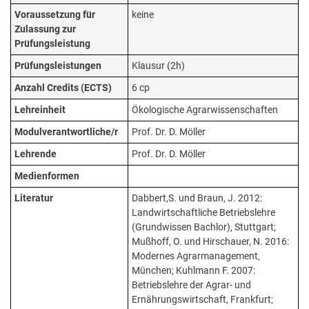
Voraussetzung für
keine
Zulassung zur
Prüfungsleistung
Prüfungsleistungen
Klausur (2h)
Anzahl Credits (ECTS)
6 cp
Lehreinheit
Ökologische Agrarwissenschaften
Modulverantwortliche/r
Prof. Dr. D. Möller
Lehrende
Prof. Dr. D. Möller
Medienformen
Literatur
Dabbert,S. und Braun, J. 2012:
Landwirtschaftliche Betriebslehre
(Grundwissen Bachlor), Stuttgart;
Mußhoff, O. und Hirschauer, N. 2016:
Modernes Agrarmanagement,
München; Kuhlmann F. 2007:
Betriebslehre der Agrar- und
Ernährungswirtschaft, Frankfurt;