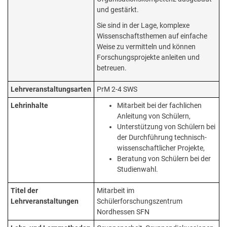
und gestärkt.
Sie sind in der Lage, komplexe
Wissenschaftsthemen auf einfache
Weise zu vermitteln und können
Forschungsprojekte anleiten und
betreuen.
Lehrveranstaltungsarten
PrM 2-4 SWS
Lehrinhalte
Mitarbeit bei der fachlichen
Anleitung von Schülern,
Unterstützung von Schülern bei
der Durchführung technisch-
wissenschaftlicher Projekte,
Beratung von Schülern bei der
Studienwahl.
Titel der
Mitarbeit im
Lehrveranstaltungen
Schülerforschungszentrum
Nordhessen SFN