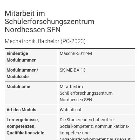
Mitarbeit im
Schülerforschungszentrum
Nordhessen SFN
Mechatronik, Bachelor (PO-2023)
Eindeutige
MaschB-5012-M
Modulnummer
Modulnummer /
SK-ME-BA-13
Modulcode
Modulname
Mitarbeit im
Schülerforschungszentrum
Nordhessen SFN
Art des Moduls
Wahlpflicht
Lernergebnisse,
Die Studierenden haben ihre
Kompetenzen,
Sozialkompetenz, Kommunikations­
Qualifikationsziele
kompetenz und
Organisationskompetenz ausgebaut